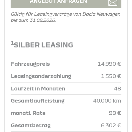
ANGEBOT ANFRAGEN
Gültig für Leasingverträge von Dacia Neuwagen
bis zum 31.08.2026.
1
SILBER LEASING
Fahrzeugpreis
14.990 €
Leasingsonderzahlung
1.550 €
Laufzeit in Monaten
48
Gesamtlaufleistung
40.000 km
monatl. Rate
99 €
Gesamtbetrag
6.302 €