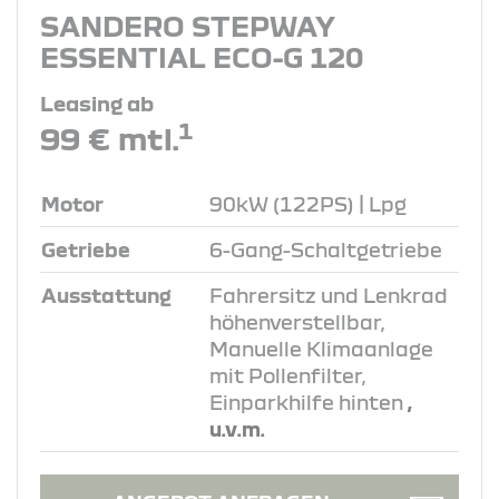
SANDERO STEPWAY
ESSENTIAL ECO-G 120
Leasing ab
1
99 € mtl.
Motor
90kW (122PS) | Lpg
Getriebe
6-Gang-Schaltgetriebe
Ausstattung
Fahrersitz und Lenkrad
höhenverstellbar,
Manuelle Klimaanlage
mit Pollenfilter,
Einparkhilfe hinten
,
u.v.m.