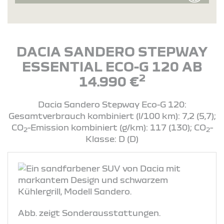
DACIA SANDERO STEPWAY
ESSENTIAL ECO-G 120 AB
2
14.990 €
Dacia Sandero Stepway Eco-G 120:
Gesamtverbrauch kombiniert (l/100 km): 7,2 (5,7);
CO
-Emission kombiniert (g/km): 117 (130); CO
-
2
2
Klasse: D (D)
Abb. zeigt Sonderausstattungen.