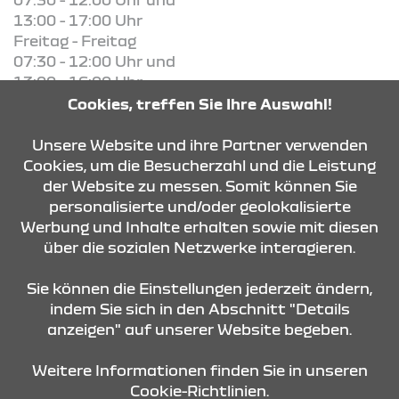
13:00 - 17:00 Uhr
Freitag - Freitag
07:30 - 12:00 Uhr und
13:00 - 16:00 Uhr
Cookies, treffen Sie Ihre Auswahl!
KONTAKT & ANFAHRT
Unsere Website und ihre Partner verwenden
Cookies, um die Besucherzahl und die Leistung
der Website zu messen. Somit können Sie
personalisierte und/oder geolokalisierte
ÖFFNUNGSZEITEN
Werbung und Inhalte erhalten sowie mit diesen
über die sozialen Netzwerke interagieren.
STANDORTE
Sie können die Einstellungen jederzeit ändern,
indem Sie sich in den Abschnitt "Details
anzeigen" auf unserer Website begeben.
Weitere Informationen finden Sie in unseren
Cookie-Richtlinien.