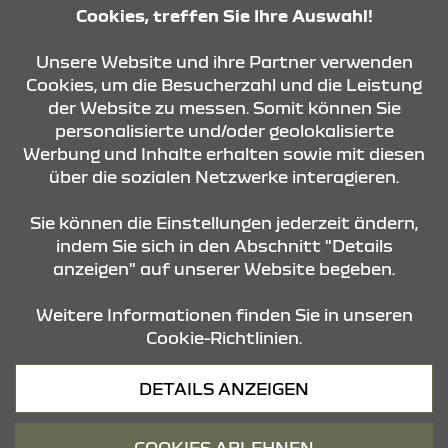
Cookies, treffen Sie Ihre Auswahl!
KONTAKT & ANFAHRT
Unsere Website und ihre Partner verwenden
Cookies, um die Besucherzahl und die Leistung
der Website zu messen. Somit können Sie
personalisierte und/oder geolokalisierte
ÖFFNUNGSZEITEN
Werbung und Inhalte erhalten sowie mit diesen
über die sozialen Netzwerke interagieren.
STANDORTE
Sie können die Einstellungen jederzeit ändern,
indem Sie sich in den Abschnitt "Details
anzeigen" auf unserer Website begeben.
Weitere Informationen finden Sie in unseren
Cookie-Richtlinien.
Datenschutz
DETAILS ANZEIGEN
Cookies
Barrierefreiheit
COOKIES ABLEHNEN