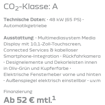
CO
-Klasse: A
2
Technische Daten:
• 48 kW (65 PS) •
Automatikgetriebe
Ausstattung:
• Multimediasystem Media
Display mit 10,1-Zoll-Touchscreen,
Connected Services & kabelloser
Smartphone-Integration • Rückfahrkamera
• Designelemente und Dekorleisten innen
in Oliv-Grün und Kupferfarbe •
Elektrische Fensterheber vorne und hinten
• Außenspiegel elektrisch einstellbar • u.v.m
Finanzierung
1
Ab 52 € mtl.