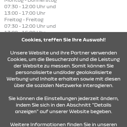
07:30 - 12:00 Uhr und
13:00 - 17:00 Uhr
Freitag - Freitag
07:30 - 12:00 Uhr und
13:00 - 16:00 Uhr
Cookies, treffen Sie Ihre Auswahl!
KONTAKT & ANFAHRT
Unsere Website und ihre Partner verwenden
Cookies, um die Besucherzahl und die Leistung
der Website zu messen. Somit können Sie
personalisierte und/oder geolokalisierte
ÖFFNUNGSZEITEN
Werbung und Inhalte erhalten sowie mit diesen
über die sozialen Netzwerke interagieren.
STANDORTE
Sie können die Einstellungen jederzeit ändern,
indem Sie sich in den Abschnitt "Details
anzeigen" auf unserer Website begeben.
Weitere Informationen finden Sie in unseren