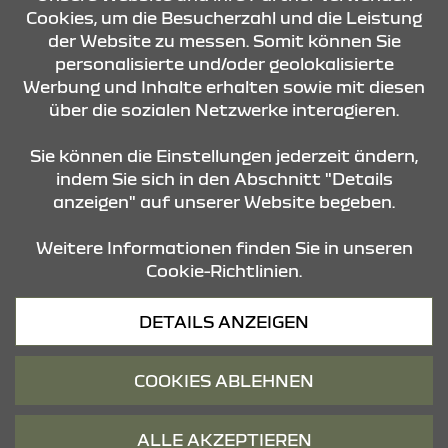
Cookies, um die Besucherzahl und die Leistung
der Website zu messen. Somit können Sie
personalisierte und/oder geolokalisierte
ÖFFNUNGSZEITEN
Werbung und Inhalte erhalten sowie mit diesen
über die sozialen Netzwerke interagieren.
STANDORTE
Sie können die Einstellungen jederzeit ändern,
indem Sie sich in den Abschnitt "Details
anzeigen" auf unserer Website begeben.
Weitere Informationen finden Sie in unseren
Cookie-Richtlinien.
Datenschutz
DETAILS ANZEIGEN
Cookies
Barrierefreiheit
COOKIES ABLEHNEN
Impressum
© 2026 Dacia
ALLE AKZEPTIEREN