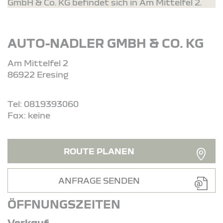
GmbH & Co. KG befindet sich in Am Mittelfel 2.
AUTO-NADLER GMBH & CO. KG
Am Mittelfel 2
86922 Eresing
Tel: 0819393060
Fax: keine
ROUTE PLANEN
ANFRAGE SENDEN
ÖFFNUNGSZEITEN
Verkauf