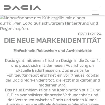
02/01/2024
DIE NEUE MARKENIDENTITÄT
Einfachheit, Robustheit und Authentizität
Dacia geht mit einem frischen Design in die Zukunft
und passt sich mit der neuen Ausrichtung an
aktuelle Bedürfnisse an. Das erweiterte
Fahrzeugangebot eröffnet ein völlig neues Kapitel
der Dacia Markenidentität, die jetzt markanter und
moderner wird.
Das neue Emblem zeigt eine Kombination aus D und
C. Dies symbolisiert die starke Verbundenheit und
das Vertrauen zwischen Dacia und seinen Kunde.
Auch das Logo erhält ein frisches minimalistisches