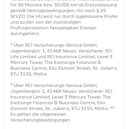
für 36 Monate bzw. 30.000 km ab Erstzulassung
gemäß Vertragsbedingungen. HU nach § 29
StVZO. Die HU wird nur durch zugelassene Prüfer
und zu den von der zuständigen
Prüforganisation festgelegten Preisen
durchgeführt.
4
Über RCI Versicherungs-Service GmbH,
Jagenbergstr. 1, 41468 Neuss. Versicherer: RCI
Life Limited und RCI Insurance Limited, Level 3
Mercury Tower, The Exchange Financial &
Business Centre, Elia Zammit Street, St. Julian’s,
STJ 3155, Malta.
5
Über RCI Versicherungs-Service GmbH,
Jagenbergstr. 1, 41468 Neuss. Versicherer: RCI
Insurance Limited, Level 3 Mercury Tower, The
Exchange Financial & Business Centre, Elia
4,5
Zammit Street, St. Julian’s, STJ 3155, Malta.
Es gelten die allgemeinen
Versicherungsbedingungen.