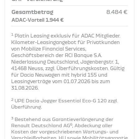
Gesamtbetrag
8.484 €
ADAC-Vorteil 1.944 €
1
Platin Leasing exklusiv für ADAC Mitglieder.
Kilometer-Leasingangebot für Privatkunden
von Mobilize Financial Services,
Geschäftsbereich der RCI Banque S.A.
Niederlassung Deutschland, Jagenbergstr. 1,
41468 Neuss, zzgl. Überführungskosten. Gültig
für Dacia Neuwagen mit hybrid 155 und
Leasingverträge vom 01.07.2026 bis zum
31.08.2026.
2
UPE Dacia Jogger Essential Eco-G 120 zzgl.
Überführung​.
3
Bestehend aus Garantieverlängerung der
6
Renault Deutschland AG
, Abdeckung aller
Kosten der vorgeschriebenen Wartungs- und
Verschleißarbeiten, HU sowie Mobilitätsgarantie