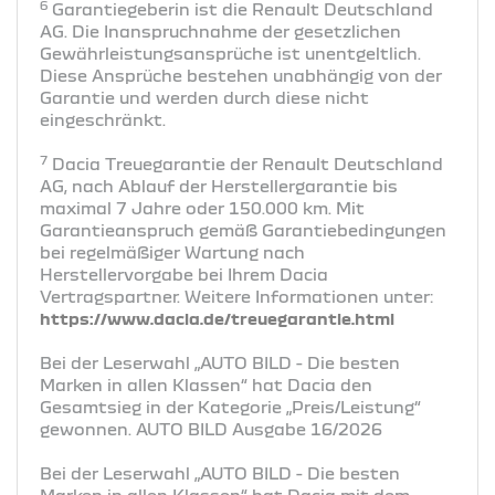
6
Garantiegeberin ist die Renault Deutschland
AG. Die Inanspruchnahme der gesetzlichen
Gewährleistungsansprüche ist unentgeltlich.
Diese Ansprüche bestehen unabhängig von der
Garantie und werden durch diese nicht
eingeschränkt.
7
Dacia Treuegarantie der Renault Deutschland
AG, nach Ablauf der Herstellergarantie bis
maximal 7 Jahre oder 150.000 km. Mit
Garantieanspruch gemäß Garantiebedingungen
bei regelmäßiger Wartung nach
Herstellervorgabe bei Ihrem Dacia
Vertragspartner. Weitere Informationen unter:
https://www.dacia.de/treuegarantie.html
Bei der Leserwahl „AUTO BILD - Die besten
Marken in allen Klassen“ hat Dacia den
Gesamtsieg in der Kategorie „Preis/Leistung“
gewonnen. AUTO BILD Ausgabe 16/2026
Bei der Leserwahl „AUTO BILD - Die besten
Marken in allen Klassen“ hat Dacia mit dem