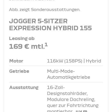
Abb. zeigt Sonderausstattungen.
JOGGER 5-SITZER
EXPRESSION HYBRID 155
Leasing ab
1
169 € mtl.
Motor
116kW (158PS) | Hybrid
Getriebe
Multi-Mode-
Automatikgetriebe
Ausstattung
16-Zoll-
Designstahlräder,
Modulare Dachreling,
quer zur Fahrtrichtung
montierbar
, u.v.m.