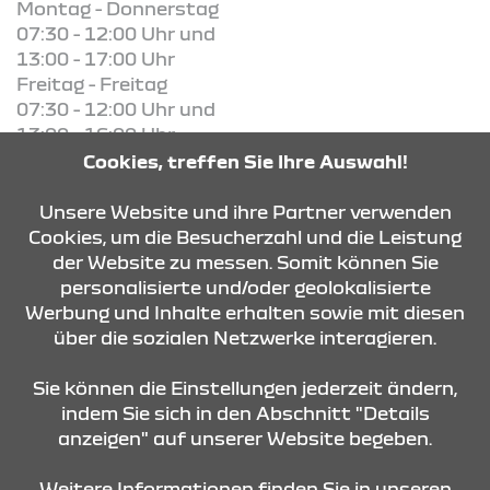
Montag - Donnerstag
07:30 - 12:00 Uhr und
13:00 - 17:00 Uhr
Freitag - Freitag
07:30 - 12:00 Uhr und
13:00 - 16:00 Uhr
Cookies, treffen Sie Ihre Auswahl!
KONTAKT & ANFAHRT
Unsere Website und ihre Partner verwenden
Cookies, um die Besucherzahl und die Leistung
der Website zu messen. Somit können Sie
personalisierte und/oder geolokalisierte
ÖFFNUNGSZEITEN
Werbung und Inhalte erhalten sowie mit diesen
über die sozialen Netzwerke interagieren.
STANDORTE
Sie können die Einstellungen jederzeit ändern,
indem Sie sich in den Abschnitt "Details
anzeigen" auf unserer Website begeben.
Weitere Informationen finden Sie in unseren