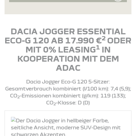
DACIA JOGGER ESSENTIAL
2
ECO-G 120 AB 17.990 €
ODER
1
MIT 0% LEASING
IN
KOOPERATION MIT DEM
ADAC
Dacia Jogger Eco-G 120 5-Sitzer:
Gesamtverbrauch kombiniert (l/100 km): 7,4 (5,9);
CO
-Emissionen kombiniert (g/km): 119 (133);
2
CO
-Klasse: D (D)
2