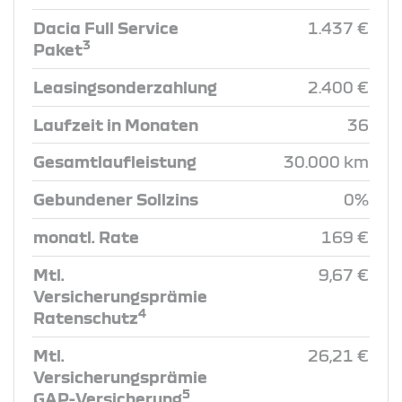
Dacia Full Service
1.437 €
3
Paket
Leasingsonderzahlung
2.400 €
Laufzeit in Monaten
36
Gesamtlaufleistung
30.000 km
Gebundener Sollzins
0%
monatl. Rate
169 €
Mtl.
9,67 €
Versicherungsprämie
4
Ratenschutz
Mtl.
26,21 €
Versicherungsprämie
5
GAP-Versicherung