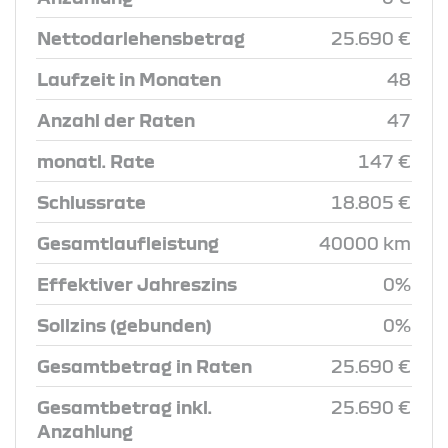
Nettodarlehensbetrag
25.690 €
Laufzeit in Monaten
48
Anzahl der Raten
47
monatl. Rate
147 €
Schlussrate
18.805 €
Gesamtlaufleistung
40000 km
Effektiver Jahreszins
0%
Sollzins (gebunden)
0%
Gesamtbetrag in Raten
25.690 €
Gesamtbetrag inkl.
25.690 €
Anzahlung