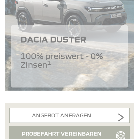
DACIA DUSTER
100% preiswert - 0%
1
Zinsen
ANGEBOT ANFRAGEN
PROBEFAHRT VEREINBAREN