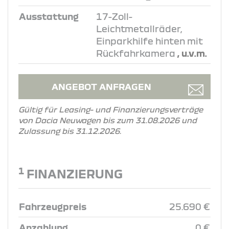
Ausstattung
17-Zoll-
Leichtmetallräder,
Einparkhilfe hinten mit
Rückfahrkamera
, u.v.m.
ANGEBOT ANFRAGEN
Gültig für Leasing- und Finanzierungsverträge
von Dacia Neuwagen bis zum 31.08.2026 und
Zulassung bis 31.12.2026.
1
FINANZIERUNG
Fahrzeugpreis
25.690 €
Anzahlung
0 €