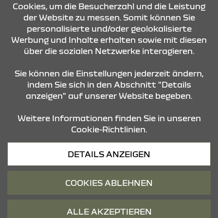
Cookies, um die Besucherzahl und die Leistung
der Website zu messen. Somit können Sie
personalisierte und/oder geolokalisierte
ÖFFNUNGSZEITEN
Werbung und Inhalte erhalten sowie mit diesen
über die sozialen Netzwerke interagieren.
STANDORTE
Sie können die Einstellungen jederzeit ändern,
indem Sie sich in den Abschnitt "Details
anzeigen" auf unserer Website begeben.
Weitere Informationen finden Sie in unseren
Cookie-Richtlinien.
Datenschutz
DETAILS ANZEIGEN
Cookies
Barrierefreiheit
COOKIES ABLEHNEN
Impressum
© 2026 Dacia
ALLE AKZEPTIEREN