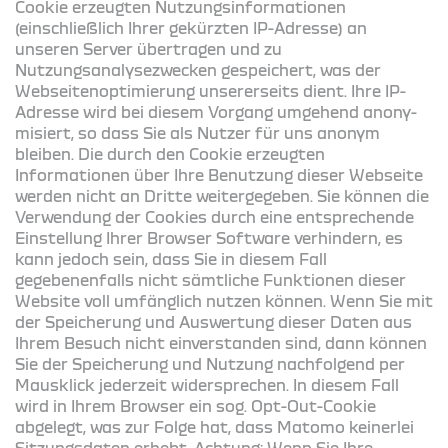
Cookie erzeugten Nutzungsinformationen
(einschließlich Ihrer gekürzten IP-Adresse) an
unseren Server übertragen und zu
Nutzungsanalysezwecken gespeichert, was der
Webseitenoptimierung unsererseits dient. Ihre IP-
Adresse wird bei diesem Vorgang umge­hend anony­
mi­siert, so dass Sie als Nutzer für uns anonym
bleiben. Die durch den Cookie erzeugten
Informationen über Ihre Benutzung dieser Webseite
werden nicht an Dritte weitergegeben. Sie können die
Verwendung der Cookies durch eine entsprechende
Einstellung Ihrer Browser Software verhindern, es
kann jedoch sein, dass Sie in diesem Fall
gegebenenfalls nicht sämtliche Funktionen dieser
Website voll umfänglich nutzen können. Wenn Sie mit
der Speicherung und Auswertung die­ser Daten aus
Ihrem Besuch nicht einverstanden sind, dann können
Sie der Speicherung und Nutzung nachfolgend per
Mausklick jederzeit widersprechen. In diesem Fall
wird in Ihrem Browser ein sog. Opt-Out-Cookie
abgelegt, was zur Folge hat, dass Matomo keinerlei
Sitzungsdaten erhebt. Achtung: Wenn Sie Ihre