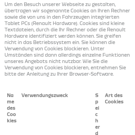
Um den Besuch unserer Webseite zu gestalten,
übertragen wir sogenannte Cookies an Ihren Rechner
sowie die von uns in den Fahrzeugen integrierten
Tablet PCs (Renault Hardware). Cookies sind kleine
Textdateien, durch die Ihr Rechner oder die Renault
Hardware identifiziert werden können. Sie greifen
nicht in das Betriebssystem ein. Sie können die
Verwendung von Cookies blockieren. Unter
Umständen sind dann allerdings einzelne Funktionen
unseres Angebots nicht nutzbar. Wie Sie die
Verwendung von Cookies blockieren, entnehmen Sie
bitte der Anleitung zu Ihrer Browser-Software.
Na
Verwendungszweck
S
Art des
me
p
Cookies
des
ei
Coo
c
kies
h
er
d