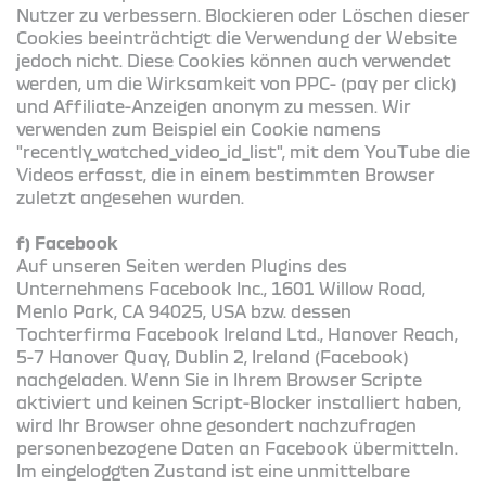
Nutzer zu verbessern. Blockieren oder Löschen dieser
Cookies beeinträchtigt die Verwendung der Website
jedoch nicht. Diese Cookies können auch verwendet
werden, um die Wirksamkeit von PPC- (pay per click)
und Affiliate-Anzeigen anonym zu messen. Wir
verwenden zum Beispiel ein Cookie namens
"recently_watched_video_id_list", mit dem YouTube die
Videos erfasst, die in einem bestimmten Browser
zuletzt angesehen wurden.
f) Facebook
Auf unseren Seiten werden Plugins des
Unternehmens Facebook Inc., 1601 Willow Road,
Menlo Park, CA 94025, USA bzw. dessen
Tochterfirma Facebook Ireland Ltd., Hanover Reach,
5-7 Hanover Quay, Dublin 2, Ireland (Facebook)
nachgeladen. Wenn Sie in Ihrem Browser Scripte
aktiviert und keinen Script-Blocker installiert haben,
wird Ihr Browser ohne gesondert nachzufragen
personenbezogene Daten an Facebook übermitteln.
Im eingeloggten Zustand ist eine unmittelbare