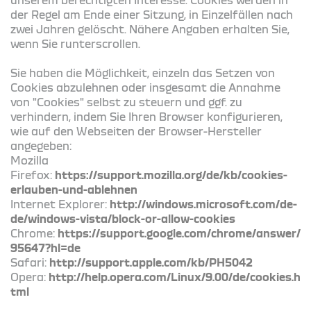
der Regel am Ende einer Sitzung, in Einzelfällen nach
zwei Jahren gelöscht. Nähere Angaben erhalten Sie,
wenn Sie runterscrollen.
Sie haben die Möglichkeit, einzeln das Setzen von
Cookies abzulehnen oder insgesamt die Annahme
von "Cookies" selbst zu steuern und ggf. zu
verhindern, indem Sie Ihren Browser konfigurieren,
wie auf den Webseiten der Browser-Hersteller
angegeben:
Mozilla
Firefox:
https://support.mozilla.org/de/kb/cookies-
erlauben-und-ablehnen
Internet Explorer:
http://windows.microsoft.com/de-
de/windows-vista/block-or-allow-cookies
Chrome:
https://support.google.com/chrome/answer/
95647?hl=de
Safari:
http://support.apple.com/kb/PH5042
Opera:
http://help.opera.com/Linux/9.00/de/cookies.h
tml