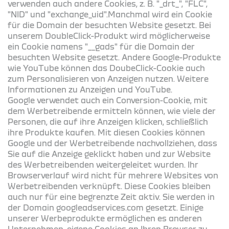
verwenden auch andere Cookies, z. B. "_drt_", "FLC",
"NID" und "exchange_uid".Manchmal wird ein Cookie
für die Domain der besuchten Website gesetzt. Bei
unserem DoubleClick-Produkt wird möglicherweise
ein Cookie namens "__gads" für die Domain der
besuchten Website gesetzt. Andere Google-Produkte
wie YouTube können das DoubeClick-Cookie auch
zum Personalisieren von Anzeigen nutzen. Weitere
Informationen zu Anzeigen und YouTube.
Google verwendet auch ein Conversion-Cookie, mit
dem Werbetreibende ermitteln können, wie viele der
Personen, die auf ihre Anzeigen klicken, schließlich
ihre Produkte kaufen. Mit diesen Cookies können
Google und der Werbetreibende nachvollziehen, dass
Sie auf die Anzeige geklickt haben und zur Website
des Werbetreibenden weitergeleitet wurden. Ihr
Browserverlauf wird nicht für mehrere Websites von
Werbetreibenden verknüpft. Diese Cookies bleiben
auch nur für eine begrenzte Zeit aktiv. Sie werden in
der Domain googleadservices.com gesetzt. Einige
unserer Werbeprodukte ermöglichen es anderen
Unternehmen, eigene Cookies an Ihren Browser zu