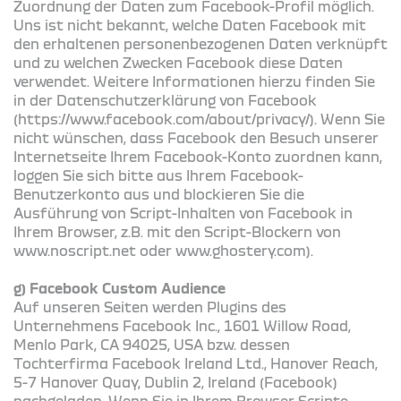
Zuordnung der Daten zum Facebook-Profil möglich.
Uns ist nicht bekannt, welche Daten Facebook mit
den erhaltenen personenbezogenen Daten verknüpft
und zu welchen Zwecken Facebook diese Daten
verwendet. Weitere Informationen hierzu finden Sie
in der Datenschutzerklärung von Facebook
(https://www.facebook.com/about/privacy/). Wenn Sie
nicht wünschen, dass Facebook den Besuch unserer
Internetseite Ihrem Facebook-Konto zuordnen kann,
loggen Sie sich bitte aus Ihrem Facebook-
Benutzerkonto aus und blockieren Sie die
Ausführung von Script-Inhalten von Facebook in
Ihrem Browser, z.B. mit den Script-Blockern von
www.noscript.net oder www.ghostery.com).
g) Facebook Custom Audience
Auf unseren Seiten werden Plugins des
Unternehmens Facebook Inc., 1601 Willow Road,
Menlo Park, CA 94025, USA bzw. dessen
Tochterfirma Facebook Ireland Ltd., Hanover Reach,
5-7 Hanover Quay, Dublin 2, Ireland (Facebook)
nachgeladen. Wenn Sie in Ihrem Browser Scripte